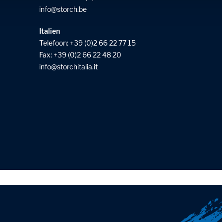
info
storch
be
Italien
Telefoon:
+39 (0)2 66 22 77 15
Fax: +39 (0)2 66 22 48 20
info
storchitalia
it