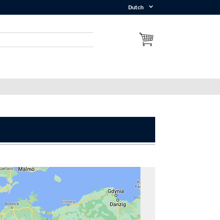
Dutch