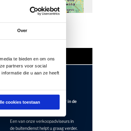
Over
 media te bieden en om ons
ze partners voor social
roducten en diensten?
nformatie die u aan ze heeft
Persoonlijke verkoopadviseur in de
lle cookies toestaan
buitendienst
Een van onze verkoopadviseurs in
de buitendienst helpt u graag verder.